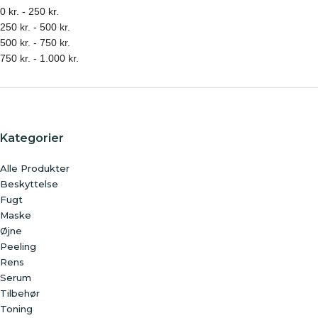
0
kr.
-
250
kr.
250
kr.
-
500
kr.
500
kr.
-
750
kr.
750
kr.
-
1.000
kr.
Kategorier
Alle Produkter
Beskyttelse
Fugt
Maske
Øjne
Peeling
Rens
Serum
Tilbehør
Toning