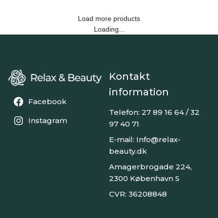
Load more products
Loading...
Kontakt
information
Facebook
Telefon: 27 89 16 64 / 32
Instagram
97 40 71
E-mail: Info@relax-
beauty.dk
Amagerbrogade 224,
2300 København S
CVR: 36208848