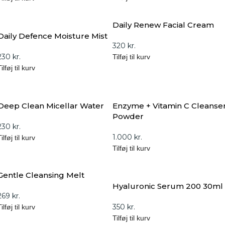
Daily Renew Facial Cream
Daily Defence Moisture Mist
320
kr.
230
kr.
Tilføj til kurv
ilføj til kurv
Deep Clean Micellar Water
Enzyme + Vitamin C Cleanse
Powder
230
kr.
1.000
kr.
ilføj til kurv
Tilføj til kurv
Gentle Cleansing Melt
Hyaluronic Serum 200 30ml
269
kr.
350
kr.
ilføj til kurv
Tilføj til kurv