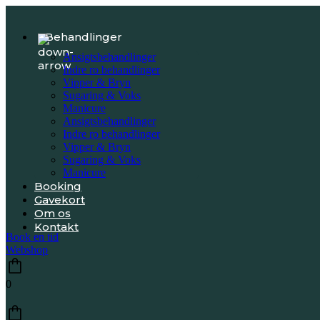
Behandlinger
Ansigtsbehandlinger
Indre ro behandlinger
Vipper & Bryn
Sugaring & Voks
Manicure
Ansigtsbehandlinger
Indre ro behandlinger
Vipper & Bryn
Sugaring & Voks
Manicure
Booking
Gavekort
Om os
Kontakt
Book en tid
Webshop
0