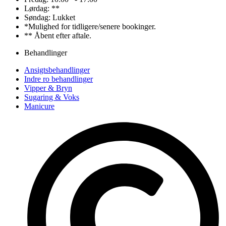
Lørdag: **
Søndag: Lukket
*Mulighed for tidligere/senere bookinger.
** Åbent efter aftale.
Behandlinger
Ansigtsbehandlinger
Indre ro behandlinger
Vipper & Bryn
Sugaring & Voks
Manicure