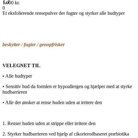
1.000
kr.
0
Et eksfolierende rensepulver der fugter og styrker alle hudtyper
beskytter / fugter / genopfrisker
VELEGNET TIL
• Alle hudtyper
• Sensitiv hud da formlen er hypoallergen og hjælper med at styrke
hudbarrieren
• Alle der ønsker at rense huden uden at irritere den
1. Renser huden uden at strippe eller irritere den
2. Styrker hudbarrieren ved hjælp af cikorierodbaseret præbiotika