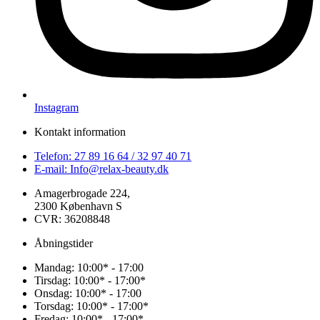
Instagram
Kontakt information
Telefon: 27 89 16 64 / 32 97 40 71
E-mail: Info@relax-beauty.dk
Amagerbrogade 224,
2300 København S
CVR: 36208848
Åbningstider
Mandag: 10:00* - 17:00
Tirsdag: 10:00* - 17:00*
Onsdag: 10:00* - 17:00
Torsdag: 10:00* - 17:00*
Fredag: 10:00* - 17:00*