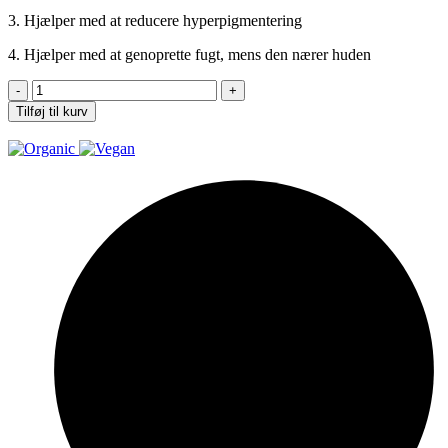
3. Hjælper med at reducere hyperpigmentering
4. Hjælper med at genoprette fugt, mens den nærer huden
Enzyme
+
Tilføj til kurv
Vitamin
C
Cleanser
Powder
antal