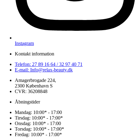
Instagram
Kontakt information
Telefon: 27 89 16 64 / 32 97 40 71
E-mail: Info@relax-beauty.dk
Amagerbrogade 224,
2300 København S
CVR: 36208848
Åbningstider
Mandag: 10:00* - 17:00
Tirsdag: 10:00* - 17:00*
Onsdag: 10:00* - 17:00
Torsdag: 10:00* - 17:00*
Fredag: 10:00* - 17:00*