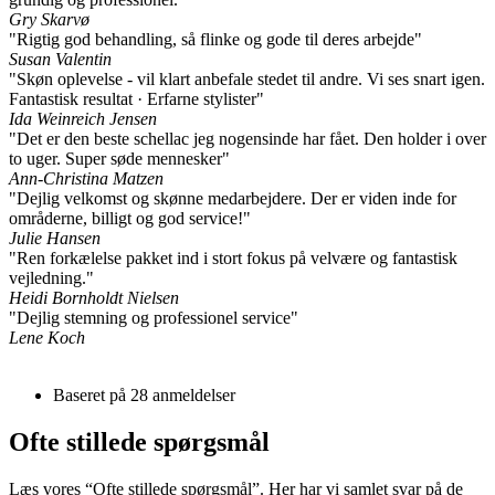
Gry Skarvø
"Rigtig god behandling, så flinke og gode til deres arbejde"
Susan Valentin
"Skøn oplevelse - vil klart anbefale stedet til andre. Vi ses snart igen.
Fantastisk resultat · Erfarne stylister"
Ida Weinreich Jensen
"Det er den beste schellac jeg nogensinde har fået. Den holder i over
to uger. Super søde mennesker"
Ann-Christina Matzen
"Dejlig velkomst og skønne medarbejdere. Der er viden inde for
områderne, billigt og god service!"
Julie Hansen
"Ren forkælelse pakket ind i stort fokus på velvære og fantastisk
vejledning."
Heidi Bornholdt Nielsen
"Dejlig stemning og professionel service"
Lene Koch
Baseret på
28
anmeldelser
Ofte stillede spørgsmål
Læs vores “Ofte stillede spørgsmål”. Her har vi samlet svar på de