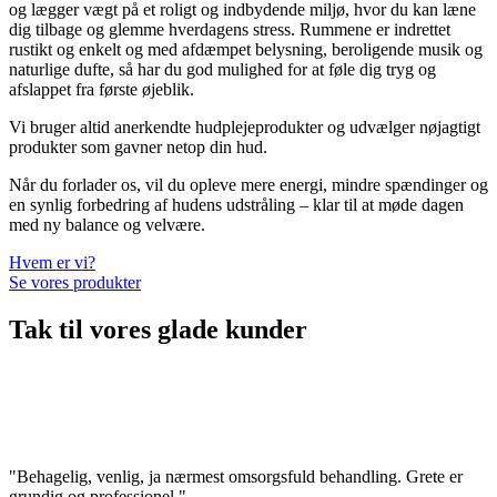
og lægger vægt på et roligt og indbydende miljø, hvor du kan læne
dig tilbage og glemme hverdagens stress. Rummene er indrettet
rustikt og enkelt og med afdæmpet belysning, beroligende musik og
naturlige dufte, så har du god mulighed for at føle dig tryg og
afslappet fra første øjeblik.
Vi bruger altid anerkendte hudplejeprodukter og udvælger nøjagtigt
produkter som gavner netop din hud.
Når du forlader os, vil du opleve mere energi, mindre spændinger og
en synlig forbedring af hudens udstråling – klar til at møde dagen
med ny balance og velvære.
Hvem er vi?
Se vores produkter
Tak til vores glade kunder
"Behagelig, venlig, ja nærmest omsorgsfuld behandling. Grete er
grundig og professionel."