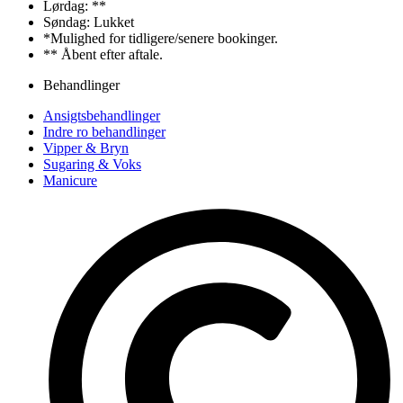
Lørdag: **
Søndag: Lukket
*Mulighed for tidligere/senere bookinger.
** Åbent efter aftale.
Behandlinger
Ansigtsbehandlinger
Indre ro behandlinger
Vipper & Bryn
Sugaring & Voks
Manicure