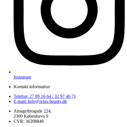
Instagram
Kontakt information
Telefon: 27 89 16 64 / 32 97 40 71
E-mail: Info@relax-beauty.dk
Amagerbrogade 224,
2300 København S
CVR: 36208848